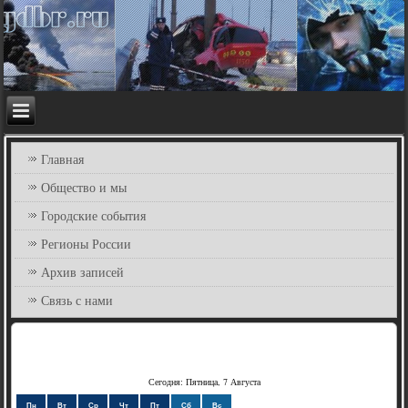
Главная
Общество и мы
Городские события
Регионы России
Архив записей
Связь с нами
Сегодня: Пятница, 7 Августа
Пн
Вт
Ср
Чт
Пт
Сб
Вс