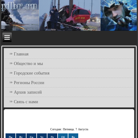
Главная
Общество и мы
Городские события
Регионы России
Архив записей
Связь с нами
Сегодня: Пятница, 7 Августа
Пн
Вт
Ср
Чт
Пт
Сб
Вс