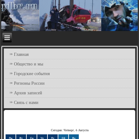
Главная
Общество и мы
Городские события
Регионы России
Архив записей
Связь с нами
Сегодня: Четверг, 6 Августа
Пн
Вт
Ср
Чт
Пт
Сб
Вс