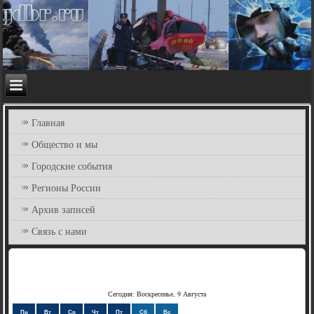
Главная
Общество и мы
Городские события
Регионы России
Архив записей
Связь с нами
Сегодня: Воскресенье, 9 Августа
Пн
Вт
Ср
Чт
Пт
Сб
Вс