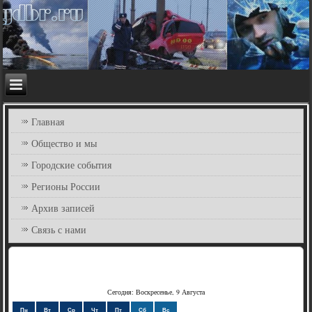
Главная
Общество и мы
Городские события
Регионы России
Архив записей
Связь с нами
Сегодня: Воскресенье, 9 Августа
Пн
Вт
Ср
Чт
Пт
Сб
Вс