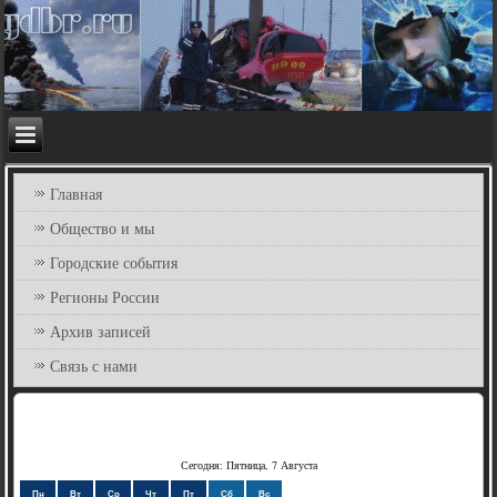
Главная
Общество и мы
Городские события
Регионы России
Архив записей
Связь с нами
Сегодня: Пятница, 7 Августа
Пн
Вт
Ср
Чт
Пт
Сб
Вс