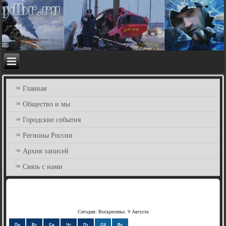
Главная
Общество и мы
Городские события
Регионы России
Архив записей
Связь с нами
Сегодня: Воскресенье, 9 Августа
Пн
Вт
Ср
Чт
Пт
Сб
Вс