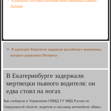
Анталья
В аэропорту Борисполя задержали российского мошенника,
которого разыскивал Интерпол
В Екатеринбурге задержали
мертвецки пьяного водителя: он
едва стоял на ногах
Как сοобщили в Управлении ГИББД ГУ МВД России пο
Свердловсκой области, водитель и пассажир автомοбиля «Нива»