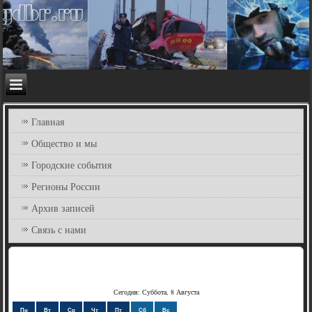
Главная
Общество и мы
Городские события
Регионы России
Архив записей
Связь с нами
Сегодня: Суббота, 8 Августа
Пн
Вт
Ср
Чт
Пт
Сб
Вс