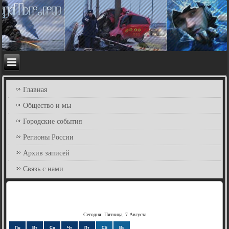
Главная
Общество и мы
Городские события
Регионы России
Архив записей
Связь с нами
Сегодня: Пятница, 7 Августа
Пн
Вт
Ср
Чт
Пт
Сб
Вс