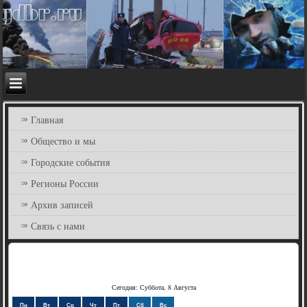
Главная
Общество и мы
Городские события
Регионы России
Архив записей
Связь с нами
Сегодня: Суббота, 8 Августа
Пн
Вт
Ср
Чт
Пт
Сб
Вс